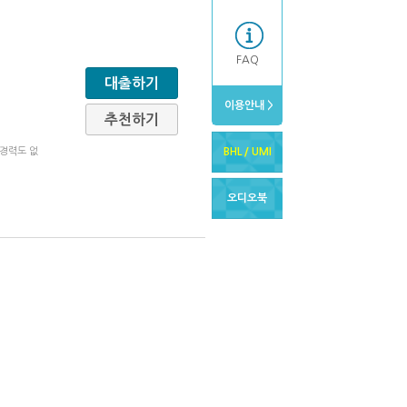
FAQ
대출하기
이용안내 >
추천하기
 경력도 없
BHL / UMI
오디오북