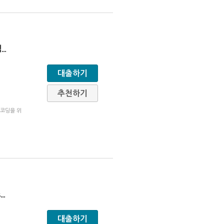
칙
...
대출하기
추천하기
 코딩을 위
스
...
대출하기