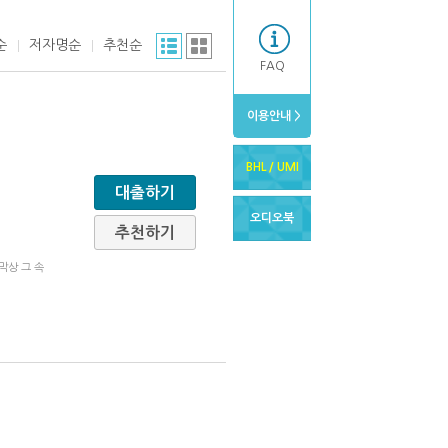
순
저자명순
추천순
FAQ
이용안내 >
BHL / UMI
대출하기
오디오북
추천하기
막상 그 속