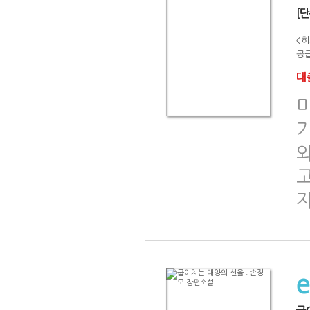
[
<히
공급
대출