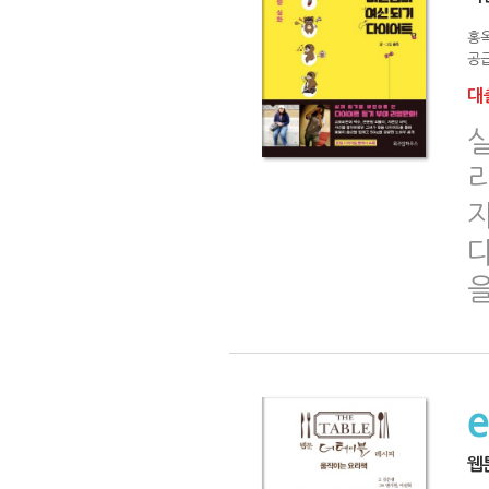
홍
공급
대출
웹