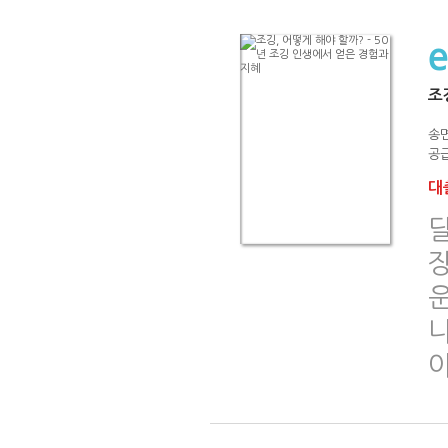
조
송
공급
대출