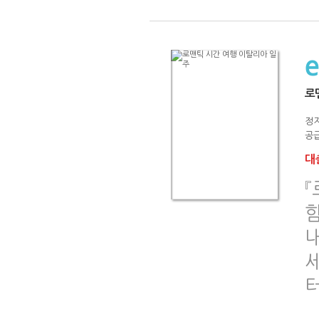
로
정
공급
대출