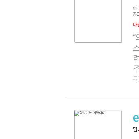
<김
공급
대출
“
련
주
달