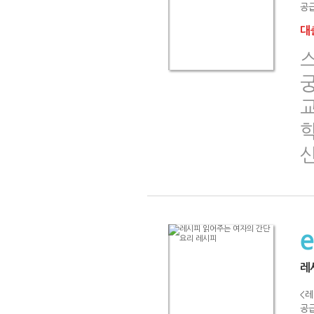
공급
대출
교
학
레
<레
공급