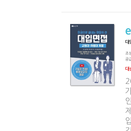
대
조
공급
대출