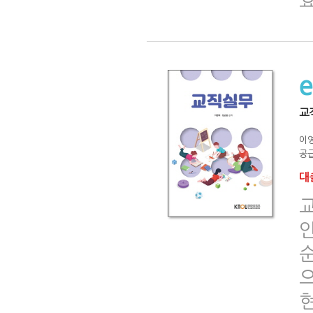
효
교
이
공급
대출