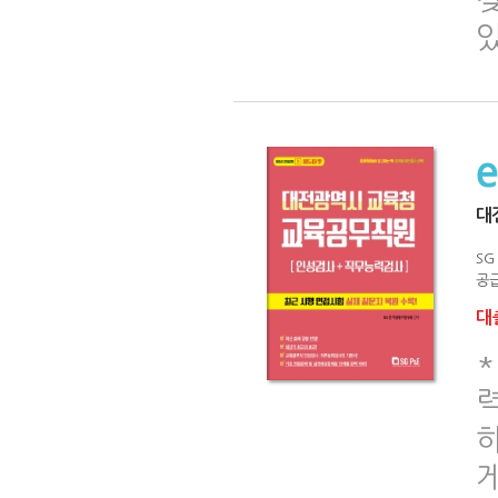
대
S
공급
대출
*