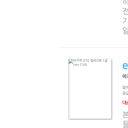
기
이기
일
공급
대출