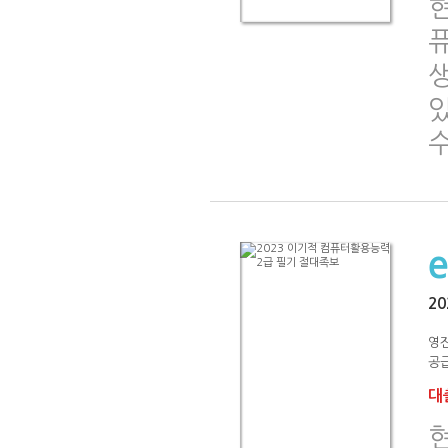
있
2
영
공급
대출