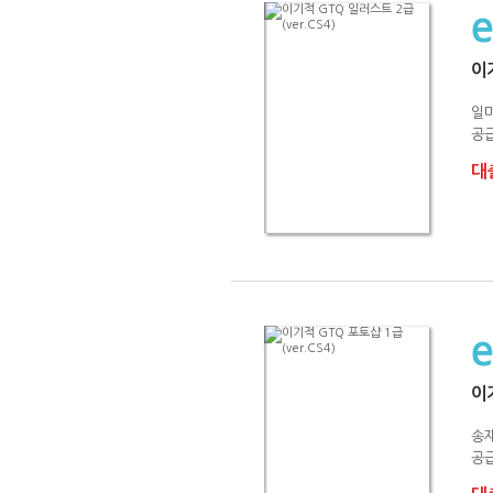
이기
일
공급
대출
이기
송재
공급