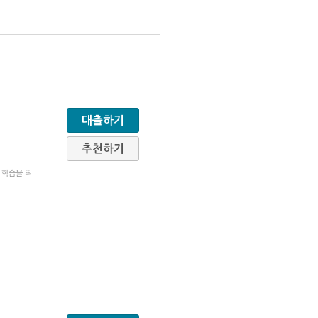
대출하기
추천하기
 학습을 뛰