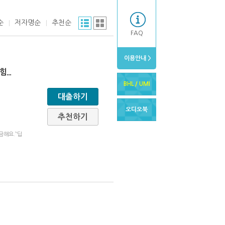
순
저자명순
추천순
FAQ
이용안내 >
 힘
...
BHL / UMI
대출하기
오디오북
추천하기
해요.’‘딥