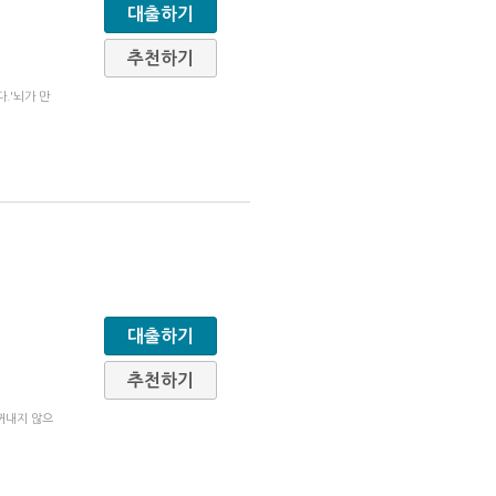
대출하기
추천하기
.'뇌가 만
대출하기
추천하기
꺼내지 않으